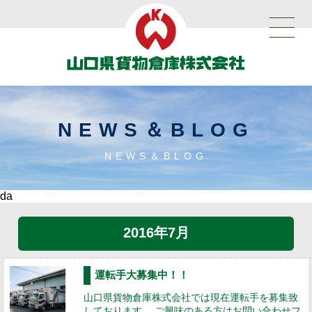
NEWS＆BLOG
NEWS＆BLOG
da
2016年7月
運転手大募集中！！
山口県貨物倉庫株式会社では現在運転手を募集致
しております。 ご興味のある方はお問い合わせフ