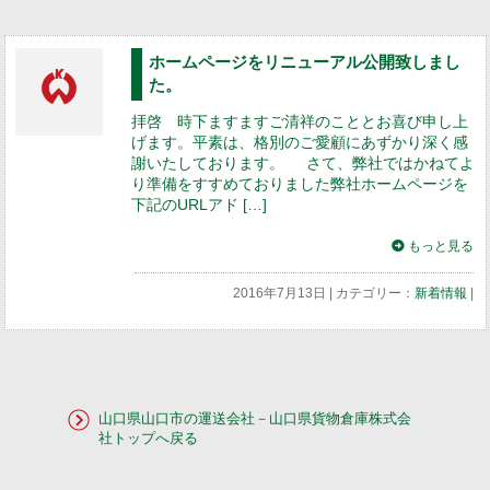
ホームページをリニューアル公開致しまし
た。
拝啓 時下ますますご清祥のこととお喜び申し上
げます。平素は、格別のご愛顧にあずかり深く感
謝いたしております。 さて、弊社ではかねてよ
り準備をすすめておりました弊社ホームページを
下記のURLアド […]
もっと見る
2016年7月13日 | カテゴリー：
新着情報
|
山口県山口市の運送会社－山口県貨物倉庫株式会
社トップへ戻る