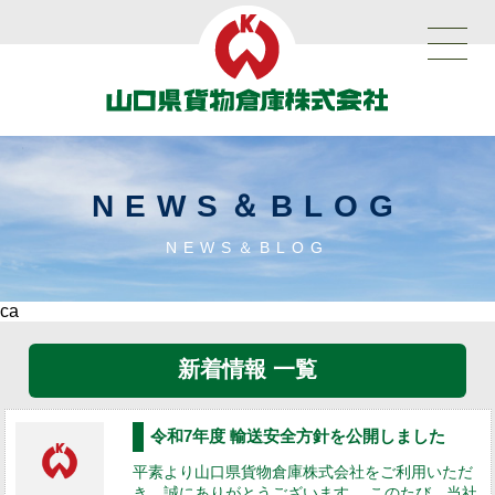
NEWS＆BLOG
NEWS＆BLOG
ca
新着情報 一覧
令和7年度 輸送安全方針を公開しました
平素より山口県貨物倉庫株式会社をご利用いただ
き、誠にありがとうございます。 このたび、当社