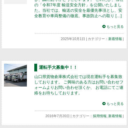
の「令和7年度 輸送安全方針」を公開いたしまし
た。当社では、輸送の安全を最優先事項とし、安
全教育や車両整備の徹底、事故防止への取り […]
もっと見る
2025年10月1日 | カテゴリー：
新着情報
|
運転手大募集中！！
山口県貨物倉庫株式会社では現在運転手を募集致
しております。 ご興味のある方はお問い合わせフ
ォームよりお問い合わせ頂くか、 お電話にてご連
絡をお待ちしております。
もっと見る
2016年7月20日 | カテゴリー：
採用情報
,
新着情報
|